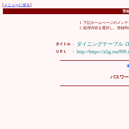
[
]
メニューに戻る
登
下記ホームページのメンテ
処理内容を選択し、登録時
ダイニングテーブル 
タイトル
：
http://https://a5g.tna999
ＵＲＬ
：
パスワー